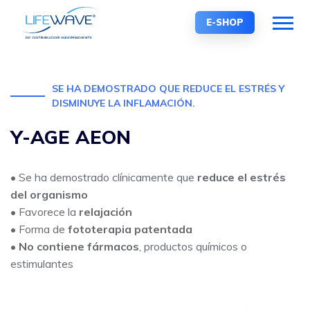
E-SHOP
SE HA DEMOSTRADO QUE REDUCE EL ESTRÉS Y
DISMINUYE LA INFLAMACIÓN.
Y-AGE AEON
• Se ha demostrado clínicamente que
reduce el estrés
del organismo
• Favorece la
relajación
• Forma de
fototerapia patentada
•
No contiene fármacos
, productos químicos o
estimulantes