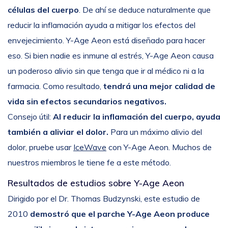
células del cuerpo
. De ahí se deduce naturalmente que
reducir la inflamación ayuda a mitigar los efectos del
envejecimiento. Y-Age Aeon está diseñado para hacer
eso. Si bien nadie es inmune al estrés, Y-Age Aeon causa
un poderoso alivio sin que tenga que ir al médico ni a la
farmacia. Como resultado,
tendrá una mejor calidad de
vida sin efectos secundarios negativos.
Consejo útil:
Al reducir la inflamación del cuerpo, ayuda
también a aliviar el dolor.
Para un máximo alivio del
dolor, pruebe usar
IceWave
con Y-Age Aeon. Muchos de
nuestros miembros le tiene fe a este método.
Resultados de estudios sobre Y-Age Aeon
Dirigido por el Dr. Thomas Budzynski, este estudio de
2010
demostró que el parche Y-Age Aeon produce