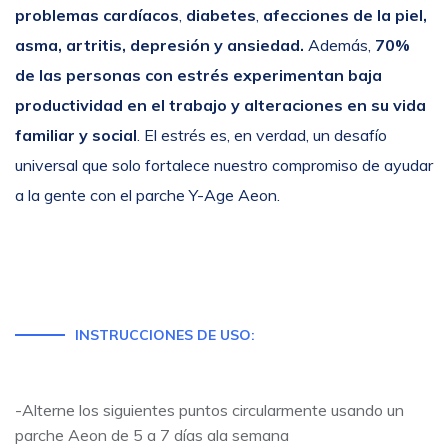
problemas
cardíacos
,
diabetes
,
afecciones de la piel,
asma, artritis, depresión y ansiedad.
Además,
70%
de las personas con estrés experimentan baja
productividad en el trabajo y alteraciones en su vida
familiar y social
. El estrés es, en verdad, un desafío
universal que solo fortalece nuestro compromiso de ayudar
a la gente con el parche Y-Age Aeon.
INSTRUCCIONES DE USO:
-Alterne los siguientes puntos circularmente usando un
parche Aeon de 5 a 7 días ala semana