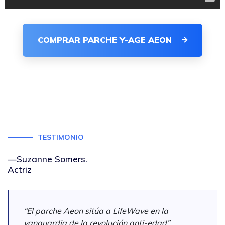
COMPRAR PARCHE Y-AGE AEON
TESTIMONIO
—Suzanne Somers.
Actriz
“El parche Aeon sitúa a LifeWave en la
vanguardia de la revolución anti-edad”.