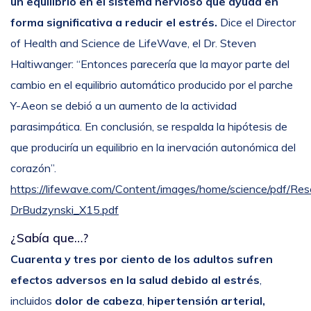
un equilibrio en el sistema nervioso que ayuda en
forma significativa a reducir el estrés.
Dice el Director
of Health and Science de LifeWave, el Dr. Steven
Haltiwanger: “Entonces parecería que la mayor parte del
cambio en el equilibrio automático producido por el parche
Y-Aeon se debió a un aumento de la actividad
parasimpática. En conclusión, se respalda la hipótesis de
que produciría un equilibrio en la inervación autonómica del
corazón”.
https://lifewave.com/Content/images/home/science/pdf/Res
DrBudzynski_X15.pdf
¿Sabía que…?
Cuarenta y tres por ciento de los adultos sufren
efectos adversos en la salud debido al estrés
,
incluidos
dolor de cabeza
,
hipertensión arterial,