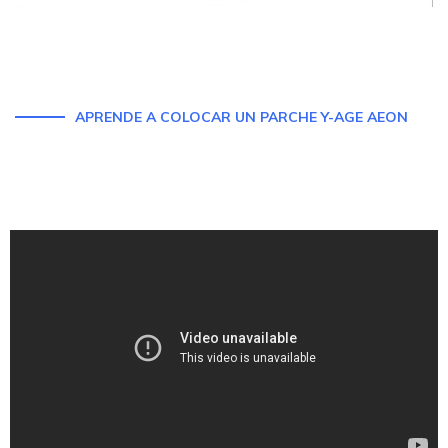
APRENDE A COLOCAR UN PARCHE Y-AGE AEON